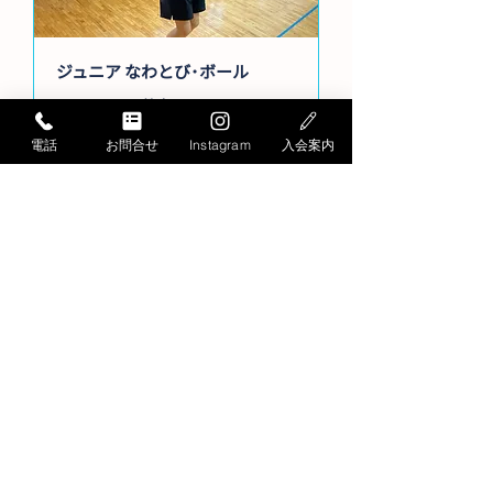
ジュニア なわとび･ボール
日曜たいそう教室
詳細はこちら
電話
お問合せ
Instagram
入会案内
スイミング 年少～小6
日曜スイミング
詳細はこちら