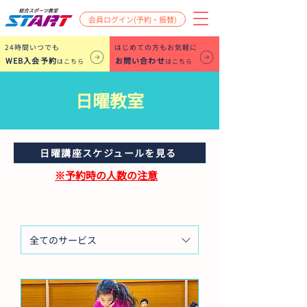
会員ログイン(予約・振替)
​24時間いつでも
はじめての方もお気軽に
WEB入会予約
お問い合わせ
はこちら
はこちら
日曜教室
日曜講座スケジュールを見る
※予約時の人数の注意
全てのサービス