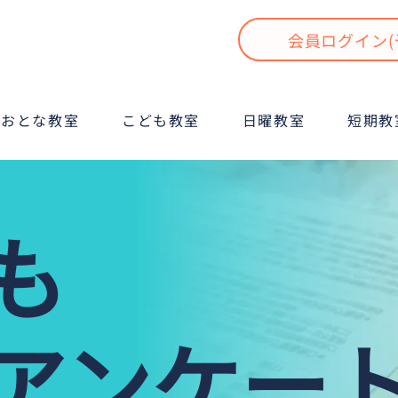
会員ログイン(
おとな教室
こども教室
日曜教室
短期教
も
アンケー