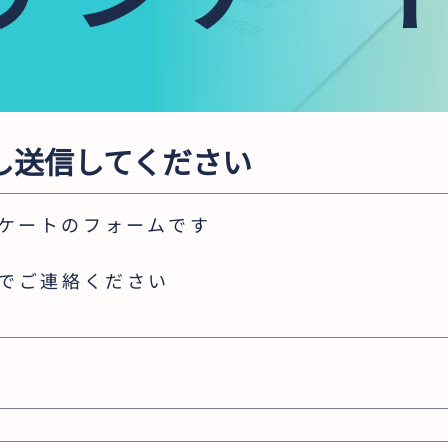
し送信してください
ンケートのフォームです
までご連絡ください