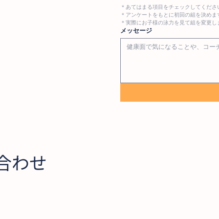
＊あてはまる項目をチェックしてください
＊アンケートをもとに初回の組を決めま
＊実際にお子様の泳力を見て組を変更し
メッセージ
合わせ