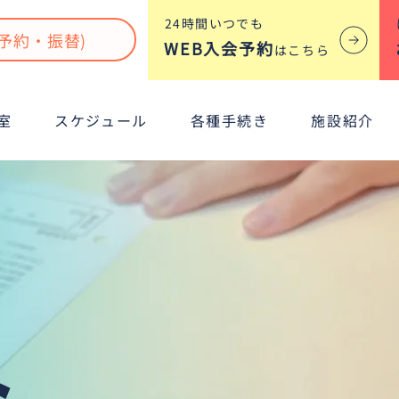
​24時間いつでも
予約・振替)
WEB入会予約
はこちら
室
スケジュール
各種手続き
施設紹介
ト