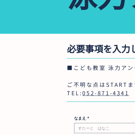
必要事項を入力
■こども教室 泳力ア
ご不明な点はSTART
TEL:
052-871-4341
なまえ
*