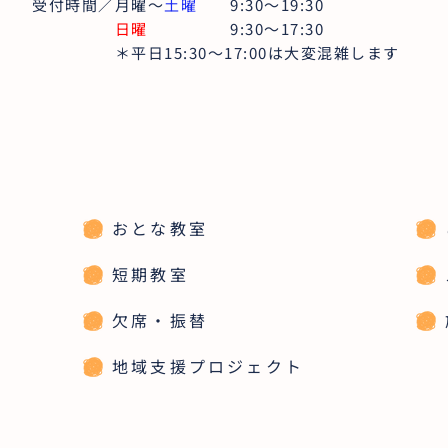
受付時間／月曜〜
土曜
9:30〜19:30
日曜
9:30～17:30
＊平日15:30～17:00は大変混雑します
おとな教室
短期教室
欠席・振替
地域支援プロジェクト