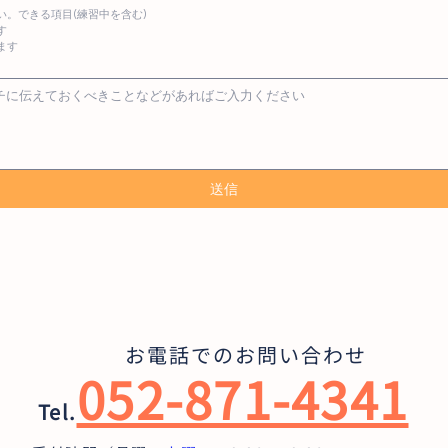
。できる項目(練習中を含む)
す
ます
送信
お電話でのお問い合わせ
052-871-4341
Tel.