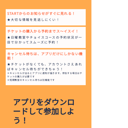
STARTからのお知らせがすぐに見れる！
★大切な情報を見逃しにくい！
チケットの購入から予約までス～イスイ！
★日曜教室やチョイスコースの予約状況が一
目で分かってスムーズに予約！
キャンセル待ちは、アプリだけにしかない機
能！
★チケットがなくても、アカウントさえあれ
ばキャンセル待ちができちゃう！
＊キャンセルが出るとアプリに通知が届きます。参加する場合はチ
ケットの購入が必要です
＊短期教室のキャンセル待ちは別機能です
アプリをダウンロ
ードして参加しよ
う！