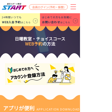
会員ログイン(予約・振替)
​24時間いつでも
はじめての方もお気軽に
WEB入会予約
お問い合わせ
はこちら
はこちら
日曜教室・チョイスコース
WEB予約
の方法
​アプリが便利
APPLICATION DOWNLOAD