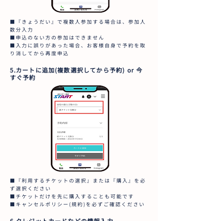
■『きょうだい』で複数人参加する場合は、参加人
数分入力
■申込のない方の参加はできません
■入力に誤りがあった場合、お客様自身で予約を取
り消してから再度申込
5.カートに追加(複数選択してから予約) or 今
すぐ予約
■『利用するチケットの選択』または『購入』を必
ず選択ください
■チケットだけを先に購入することも可能です
■キャンセルポリシー(規約)を必ずご確認ください
6.クレジットカードなどの情報入力