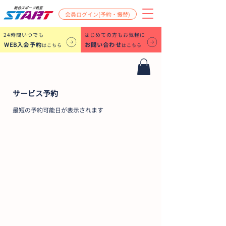
会員ログイン(予約・振替)
​24時間いつでも
はじめての方もお気軽に
WEB入会予約
お問い合わせ
はこちら
はこちら
サービス予約
最短の予約可能日が表示されます