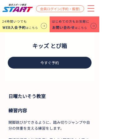
会員ログイン(予約・振替)
​24時間いつでも
はじめての方もお気軽に
WEB入会予約
お問い合わせ
はこちら
はこちら
キッズ とび箱
今すぐ予約
日曜たいそう教室
練習内容
開脚跳びができるように、踏み切りジャンプや自
分の体重を支える練習をします。