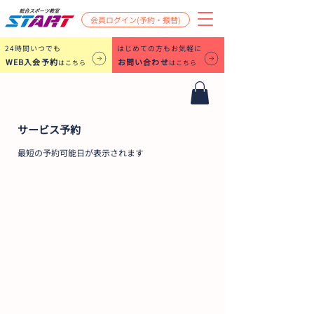
会員ログイン(予約・振替)
​24時間いつでも
はじめての方もお気軽に
WEB入会予約
お問い合わせ
はこちら
はこちら
サービス予約
最短の予約可能日が表示されます