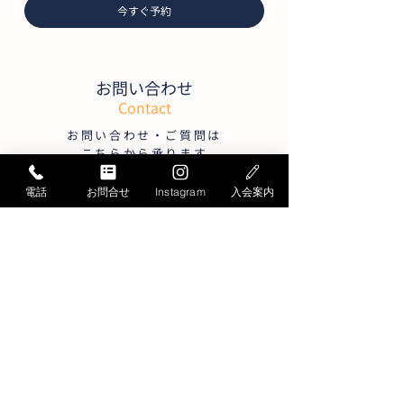
今すぐ予約
お問い合わせ
Contact
お問い合わせ・ご質問は
こちらから承ります
電話
お問合せ
Instagram
入会案内
お電話でのお問い合わせ
052-871-4341
Tel.
受付時間／月曜〜
土曜
9:30〜19:30
日曜
9:30～17:30
＊平日15:30～17:00は大変混雑します
メールでのお問い合わせ
お問い合わせフォームへ