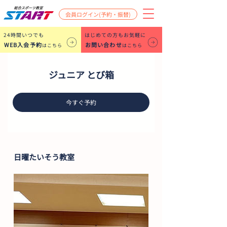
会員ログイン(予約・振替)
​24時間いつでも
はじめての方もお気軽に
WEB入会予約
お問い合わせ
はこちら
はこちら
ジュニア とび箱
今すぐ予約
日曜たいそう教室