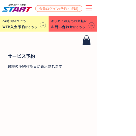
会員ログイン(予約・振替)
​24時間いつでも
はじめての方もお気軽に
WEB入会予約
お問い合わせ
はこちら
はこちら
サービス予約
最短の予約可能日が表示されます