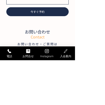
今すぐ予約
お問い合わせ
Contact
お問い合わせ・ご質問は
こちらから承ります
電話
お問合せ
Instagram
入会案内
お電話でのお問い合わせ
052-871-4341
Tel.
受付時間／月曜〜
土曜
9:30〜19:30
日曜
9:30～17:30
＊平日15:30～17:00は大変混雑します
メールでのお問い合わせ
お問い合わせフォームへ