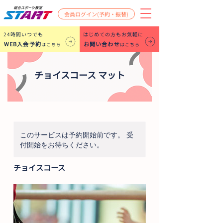
会員ログイン(予約・振替)
​24時間いつでも
はじめての方もお気軽に
WEB入会予約
お問い合わせ
はこちら
はこちら
チョイスコース マット
このサービスは予約開始前です。 受
付開始をお待ちください。
チョイスコース