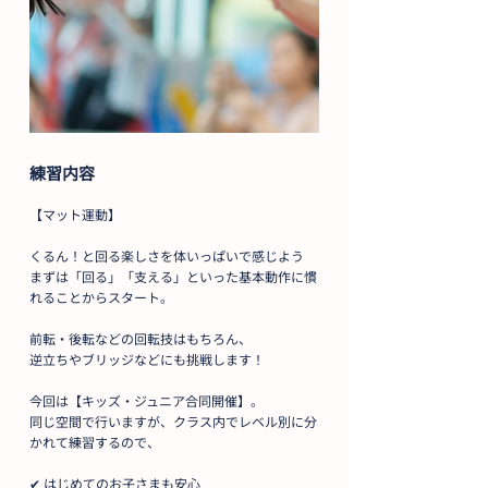
練習内容
【マット運動】
くるん！と回る楽しさを体いっぱいで感じよう
まずは「回る」「支える」といった基本動作に慣
れることからスタート。
前転・後転などの回転技はもちろん、
逆立ちやブリッジなどにも挑戦します！
今回は【キッズ・ジュニア合同開催】。
同じ空間で行いますが、クラス内でレベル別に分
かれて練習するので、
✔ はじめてのお子さまも安心