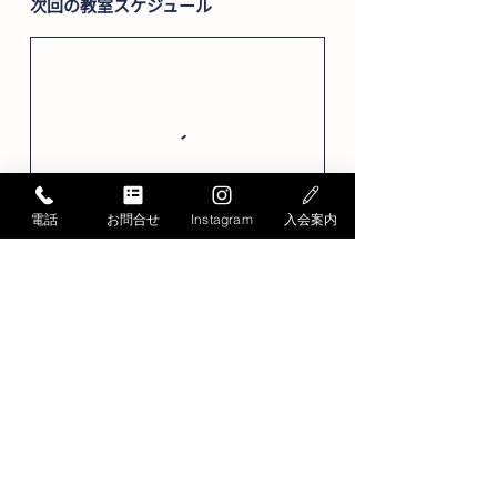
次回の教室スケジュール
電話
お問合せ
Instagram
入会案内
お問い合わせ
Contact
お問い合わせ・ご質問は
こちらから承ります
お電話でのお問い合わせ
052-871-4341
Tel.