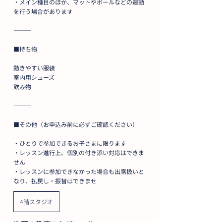
・メイン種目のほか、マットやボールなどの運動
を行う場合があります
⸻
■持ち物
動きやすい服装
室内用シューズ
飲み物
⸻
■その他（お申込み前に必ずご確認ください）
・ひとりで参加できるお子さまに限ります
・レッスン進行上、個別の付き添い対応はできま
せん
・レッスンに参加できなかった場合も出席扱いと
なり、払戻し・振替はできませ
4階スタジオ