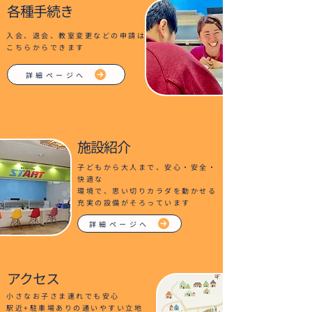
​各種手続き
入会、退会、教室変更などの申請は
こちらからできます
詳細ページへ
施設紹介
子どもから大人まで、安心・安全・
快適な
環境で、思い切りカラダを動かせる
充実の設備がそろっています
詳細ページへ
アクセス
小さなお子さま連れでも安心
駅近+駐車場ありの通いやすい立地