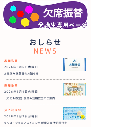
欠席振替
おしらせ
​NEWS
お知らせ
2026年8月6日木曜日
お盆休み 休館日のお知らせ
お知らせ
2026年8月4日火曜日
【こども教室】夏休み短期教室のご案内
スイミング
2026年8月3日月曜日
キッズ・ジュニアスイミング 新規入会 予約受付中