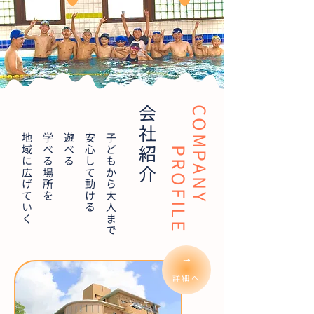
会社紹介
PROFILE
COMPANY
地域に広げていく
学べる場所を
遊べる
安心して動ける
子どもから大人まで
詳細へ