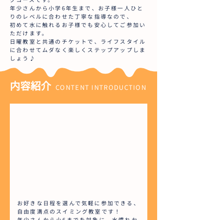
年少さんから小学6年生まで、お子様一人ひと
りのレベルに合わせた丁寧な指導なので、
初めて水に触れるお子様でも安心してご参加い
ただけます。
日曜教室と共通のチケットで、ライフスタイル
に合わせてムダなく楽しくステップアップしま
しょう♪
内容紹介
CONTENT INTRODUCTION
お好きな日程を選んで気軽に参加できる、
自由度満点のスイミング教室です！
年少さんから小6までを対象に、水慣れか