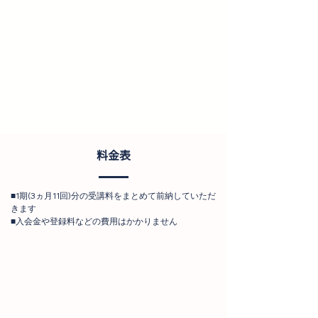
料金表
■1期(3ヵ月11回)分の受講料をまとめて前納していただ
きます
■入会金や登録料などの費用はかかりません