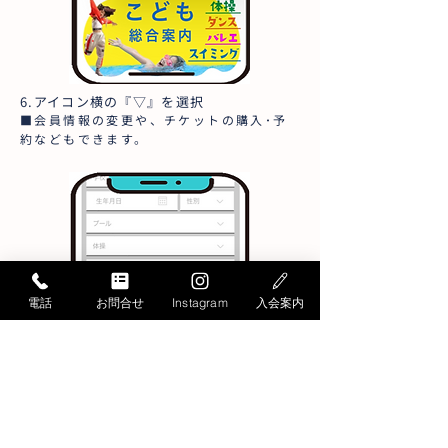
6.アイコン横の『▽』を選択
■会員情報の変更や、チケットの購入･予
約などもできます。
電話
お問合せ
Instagram
入会案内