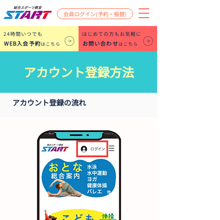
会員ログイン(予約・振替)
​24時間いつでも
はじめての方もお気軽に
WEB入会予約
お問い合わせ
はこちら
はこちら
アカウント登録方法
アカウント登録の流れ