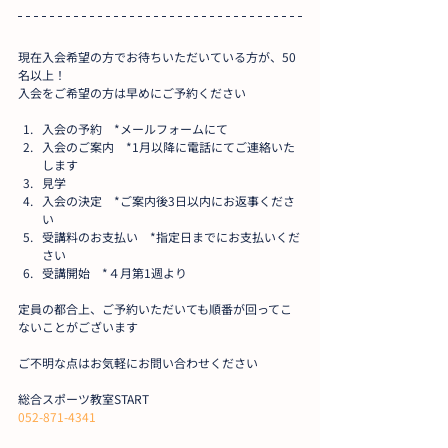
現在入会希望の方でお待ちいただいている方が、50
名以上！
入会をご希望の方は早めにご予約ください
入会の予約　*メールフォームにて
入会のご案内　*1月以降に電話にてご連絡いた
します
見学
入会の決定　*ご案内後3日以内にお返事くださ
い
受講料のお支払い　*指定日までにお支払いくだ
さい
受講開始　*４月第1週より
定員の都合上、ご予約いただいても順番が回ってこ
ないことがございます
ご不明な点はお気軽にお問い合わせください
総合スポーツ教室START
052-871-4341