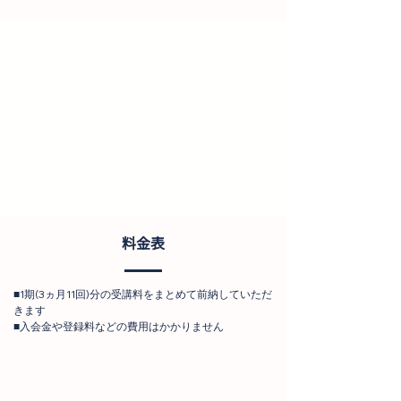
料金表
■1期(3ヵ月11回)分の受講料をまとめて前納していただ
きます
■入会金や登録料などの費用はかかりません