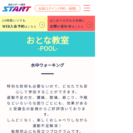
会員ログイン(予約・振替)
​24時間いつでも
はじめての方もお気軽に
WEB入会予約
お問い合わせ
はこちら
はこちら
おとな教室
-POOL-
水中ウォーキング
特別な技術も必要ないので、どなたでも安
心して参加することができます。
運動不足の方、腰痛、膝痛、肩こり、不眠
などいろいろな困りごとにも、効果がある
と受講生の皆様からご好評頂いておりま
す。
しんどくなく、楽しくおしゃべりしながら
運動不足解消！
転倒防止にも役立つプログラムです。