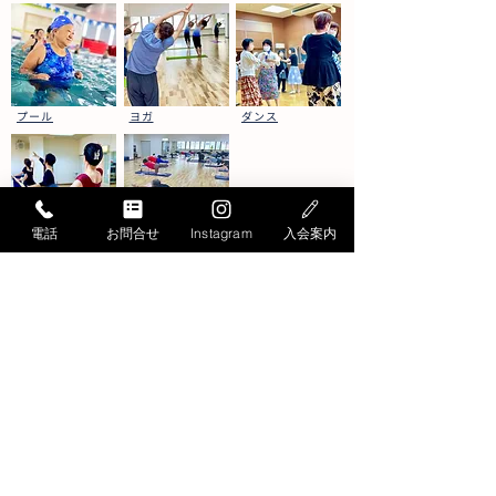
プール
ヨガ
ダンス
電話
お問合せ
Instagram
入会案内
バレエ
健康運動
お問い合わせ
Contact
お問い合わせ・ご質問は
こちらから承ります
お電話でのお問い合わせ
052-871-4341
Tel.