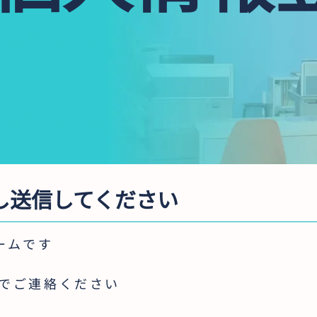
し送信してください
ームです
までご連絡ください