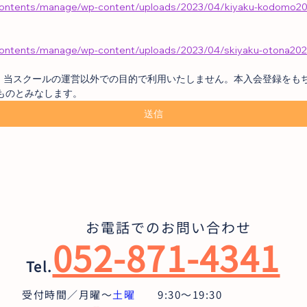
jp/contents/manage/wp-content/uploads/2023/04/kiyaku-kodomo2
p/contents/manage/wp-content/uploads/2023/04/skiyaku-otona20
は、当スクールの運営以外での目的で利用いたしません。本入会登録をも
ものとみなします。
送信
お電話でのお問い合わせ
052-871-4341
Tel.
受付時間／月曜〜
土曜
9:30〜19:30