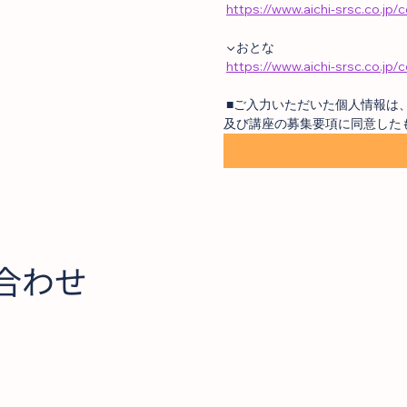
https://www.aichi-srsc.co.
 ▼おとな
https://www.aichi-srsc.co.j
 ■ご入力いただいた個人情報
及び講座の募集要項に同意した
合わせ