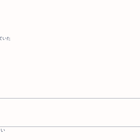
ていた
さい