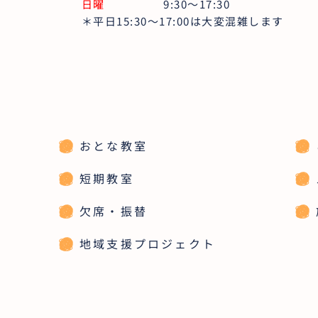
日曜
9:30～17:30
＊平日15:30～17:00は大変混雑します
おとな教室
短期教室
欠席・振替
地域支援プロジェクト