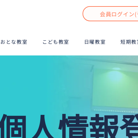
会員ログイン(
おとな教室
こども教室
日曜教室
短期教
B個人情報