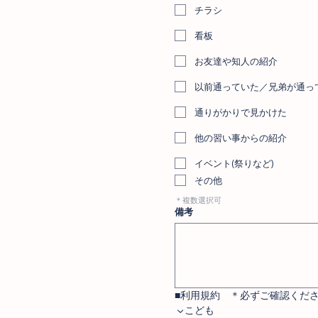
チラシ
看板
お友達や知人の紹介
以前通っていた／兄弟が通っ
通りがかりで見かけた
他の習い事からの紹介
イベント(祭りなど)
その他
＊複数選択可
備考
■利用規約　＊必ずご確認くだ
 ▼こども