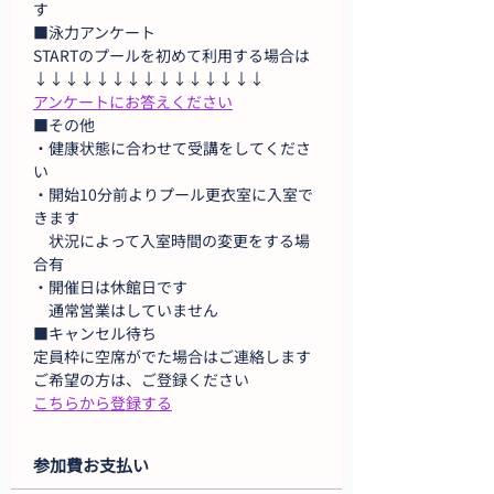
す
■泳力アンケート
STARTのプールを初めて利用する場合は
↓↓↓↓↓↓↓↓↓↓↓↓↓↓↓
アンケートにお答えください
■その他
・健康状態に合わせて受講をしてくださ
い
・開始10分前よりプール更衣室に入室で
きます
　状況によって入室時間の変更をする場
合有
・開催日は休館日です
　通常営業はしていません
■キャンセル待ち
定員枠に空席がでた場合はご連絡します
ご希望の方は、ご登録ください
こちらから登録する
参加費お支払い