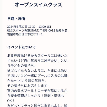
オープンスイムクラス
日時・場所
2024年3月31日 11:30 – 13:00 JST
総合スポーツ教室START, 〒456-0032 愛知県名
古屋市熱田区三本松町３−１
イベントについて
ある程度泳げるからスクールには通いた
くないけど自由気ままに泳ぎたい！とい
う子どもの気持ち。
泳げなくならないように、たまには泳い
でほしいけど一緒にプールに入るのは嫌
かな～ という親の気持ち。
その気持ちにお応えします！
室内の温水プール！コーチが常にいるか
ら安全管理がしっかり！遅刻・早退も
OK！
友だちとフラっと泳ぎに来るもよし、泳