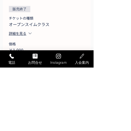
販売終了
チケットの種類
オープンスイムクラス
詳細を見る
価格
￥1,000
電話
お問合せ
Instagram
入会案内
お問い合わせ
Contact
お問い合わせ・ご質問は
こちらから承ります
お電話でのお問い合わせ
052-871-4341
Tel.