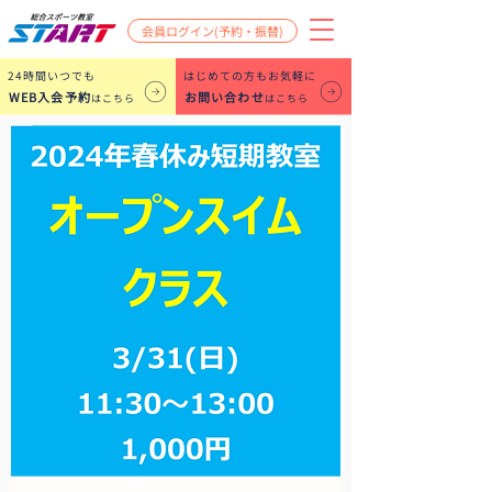
会員ログイン(予約・振替)
​24時間いつでも
はじめての方もお気軽に
WEB入会予約
お問い合わせ
はこちら
はこちら