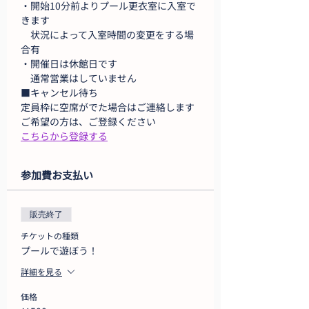
・開始10分前よりプール更衣室に入室で
きます
　状況によって入室時間の変更をする場
合有
・開催日は休館日です
　通常営業はしていません
■キャンセル待ち
定員枠に空席がでた場合はご連絡します
ご希望の方は、ご登録ください
こちらから登録する
参加費お支払い
販売終了
チケットの種類
プールで遊ぼう！
詳細を見る
価格