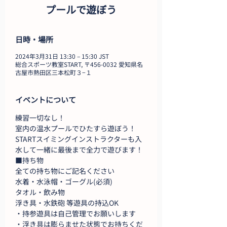
プールで遊ぼう
日時・場所
2024年3月31日 13:30 – 15:30 JST
総合スポーツ教室START, 〒456-0032 愛知県名
古屋市熱田区三本松町３−１
イベントについて
練習一切なし！
室内の温水プールでひたすら遊ぼう！
STARTスイミングインストラクターも入
水して一緒に最後まで全力で遊びます！
■持ち物
全ての持ち物にご記名ください
水着・水泳帽・ゴーグル(必須)
タオル・飲み物
浮き具・水鉄砲 等遊具の持込OK
・持参遊具は自己管理でお願いします
・浮き具は膨らませた状態でお持ちくだ