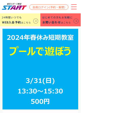
会員ログイン(予約・振替)
​24時間いつでも
はじめての方もお気軽に
WEB入会予約
お問い合わせ
はこちら
はこちら