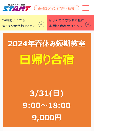
会員ログイン(予約・振替)
​24時間いつでも
はじめての方もお気軽に
WEB入会予約
お問い合わせ
はこちら
はこちら