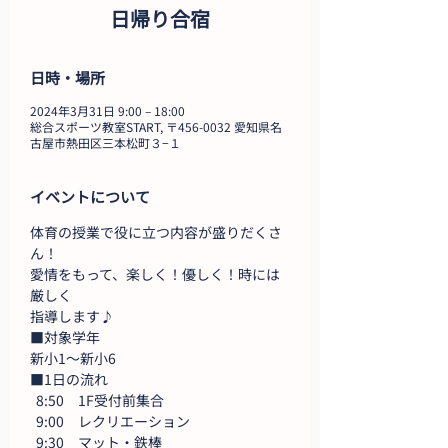
日帰り合宿
日時・場所
2024年3月31日 9:00 – 18:00
総合スポーツ教室START, 〒456-0032 愛知県名
古屋市熱田区三本松町３−１
イベントについて
体育の授業で役に立つ内容が盛りだくさ
ん！
愛情をもって、楽しく！優しく！時には
厳しく
指導します♪
■対象学年
新小1～新小6
■1日の流れ
  8:50　1F受付前集合
  9:00　レクリエーション
  9:30　マット・鉄棒