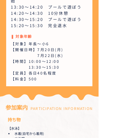
始
13:30～14:20 プールで遊ぼう
14:20～14:30 10分休憩
14:30～15:20 プールで遊ぼう
15:20～15:30 完全退水
❚ 対象年齢
【対象】年長～小6
【開催日時】7月20日(月)
7月22日(水)
【時間】10:00～12:00
13:30～15:30
【定員】各日40名程度
【料金】500
参加案内
PARTICIPATION INFORMATION
持ち物
【水泳】
水着(自宅から着用)