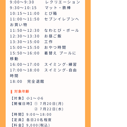
9:00～9:30 レクリエーション
9:30～10:15 マット・鉄棒
10:15～11:00 とび箱
11:00～11:50 セブンイレブンへ
お買い物
11:50～12:30 なわとび・ボール
12:30～13:30 お昼ご飯
13:30～15:00 工作
15:00～15:50 おやつ時間
15:50～16:00 着替え プールに
移動
16:00～17:00 スイミング-練習
17:00～18:00 スイミング-自由
時間
18:00 完全退館
❚ 対象年齢
【対象】小1～小6
【開催日時】① 7月20日(月)
② 7月22日(水)
【時間】9:00～18:00
【定員】各日20名程度
【料金】9,000(税込)