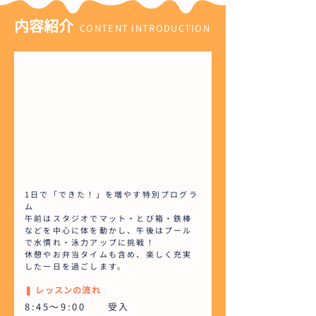
内容紹介
CONTENT INTRODUCTION
1日で「できた！」を増やす特別プログラ
ム
午前はスタジオでマット・とび箱・鉄棒
などを中心に体を動かし、午後はプール
で水慣れ・泳力アップに挑戦！
休憩やお弁当タイムも含め、楽しく充実
した一日を過ごします。
❚ レッスンの流れ
8:45～9:00 受入