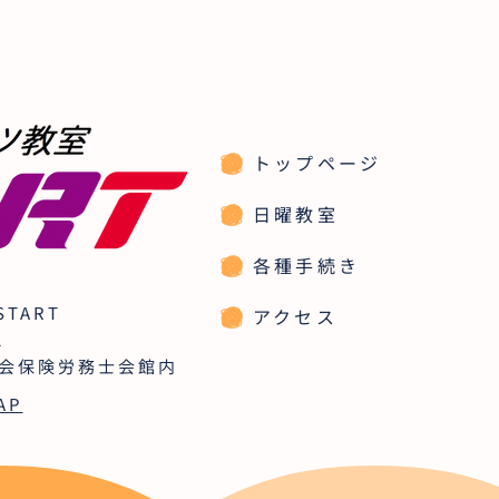
トップページ
日曜教室
各種手続き
TART
アクセス
2
社会保険労務士会館内
AP