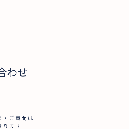
合わせ
せ・ご質問は
承ります