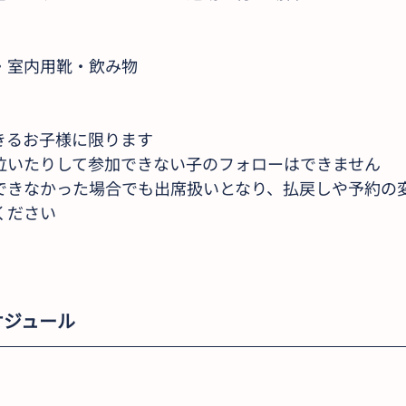
・室内用靴・飲み物
きるお子様に限ります
泣いたりして参加できない子のフォローはできません
できなかった場合でも出席扱いとなり、払戻しや予約の
ください
ケジュール