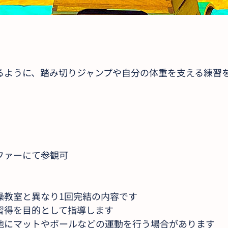
るように、踏み切りジャンプや自分の体重を支える練習
ファーにて参観可
操教室と異なり1回完結の内容です
習得を目的として指導します
他にマットやボールなどの運動を行う場合があります