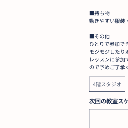
■持ち物
動きやすい服装
■その他
ひとりで参加で
モジモジしたり
レッスンに参加
ので予めご了承
4階スタジオ
次回の教室ス