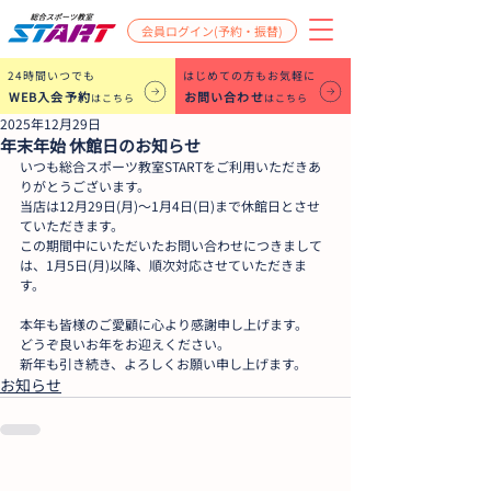
会員ログイン(予約・振替)
​24時間いつでも
はじめての方もお気軽に
WEB入会予約
お問い合わせ
はこちら
はこちら
2025年12月29日
年末年始 休館日のお知らせ
いつも総合スポーツ教室STARTをご利用いただきあ
りがとうございます。
当店は12月29日(月)～1月4日(日)まで休館日とさせ
ていただきます。
この期間中にいただいたお問い合わせにつきまして
は、1月5日(月)以降、順次対応させていただきま
す。
本年も皆様のご愛顧に心より感謝申し上げます。
どうぞ良いお年をお迎えください。
新年も引き続き、よろしくお願い申し上げます。
お知らせ