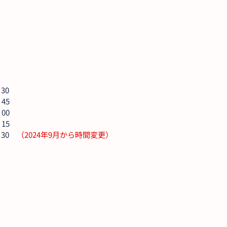
30
45
00
15
30　
（2024年9月から時間変更）