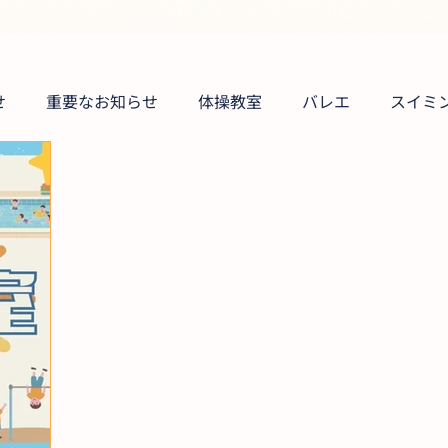
せ
重要なお知らせ
体操教室
バレエ
スイミ
大人のスイミング教室
大人のストレッチ＆アクアビク