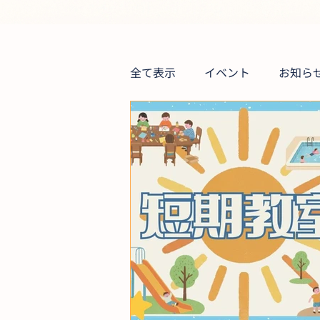
全て表示
イベント
お知ら
ジム＆スイム
短期教室