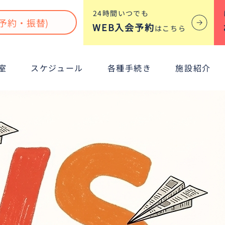
​24時間いつでも
予約・振替)
WEB入会予約
はこちら
室
スケジュール
各種手続き
施設紹介