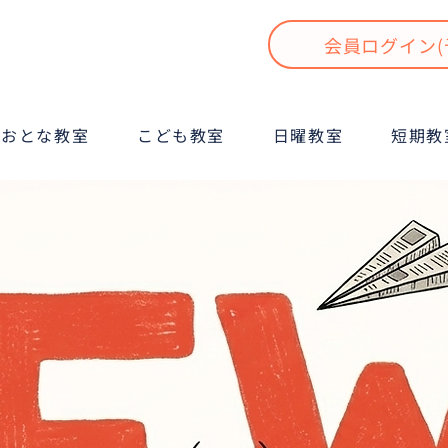
会員ログイン(
おとな教室
こども教室
日曜教室
短期教