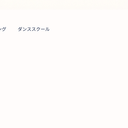
ング
ダンススクール
ス