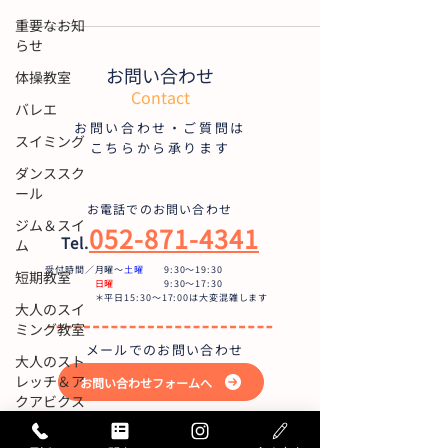
重要なお知
らせ
お問い合わせ
体操教室
Contact
バレエ
お問い合わせ・ご質問は
スイミング
こちらから承ります
ダンススク
ール
お電話でのお問い合わせ
ジム＆スイ
052-871-4341
Tel.
ム
受付時間／月曜〜
土曜
9:30〜19:30
短期教室
日曜
9:30～17:30
＊平日15:30～17:00は大変混雑します
大人のスイ
ミング教室
メールでのお問い合わせ
大人のスト
レッチ＆ア
お問い合わせフォームへ
クアビクス