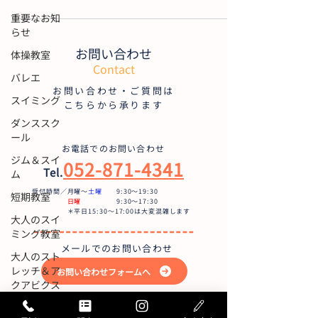
重要なお知
らせ
お問い合わせ
体操教室
Contact
バレエ
お問い合わせ・ご質問は
スイミング
こちらから承ります
ダンススク
ール
お電話でのお問い合わせ
ジム＆スイ
052-871-4341
Tel.
ム
受付時間／月曜〜
土曜
9:30〜19:30
短期教室
日曜
9:30～17:30
＊平日15:30～17:00は大変混雑します
大人のスイ
ミング教室
メールでのお問い合わせ
大人のスト
レッチ＆ア
お問い合わせフォームへ
クアビクス