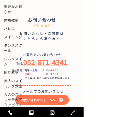
重要なお知
らせ
お問い合わせ
体操教室
Contact
バレエ
お問い合わせ・ご質問は
スイミング
こちらから承ります
ダンススク
ール
お電話でのお問い合わせ
ジム＆スイ
052-871-4341
Tel.
ム
受付時間／月曜〜
土曜
9:30〜19:30
短期教室
日曜
9:30～17:30
＊平日15:30～17:00は大変混雑します
大人のスイ
ミング教室
メールでのお問い合わせ
大人のスト
レッチ＆ア
お問い合わせフォームへ
クアビクス