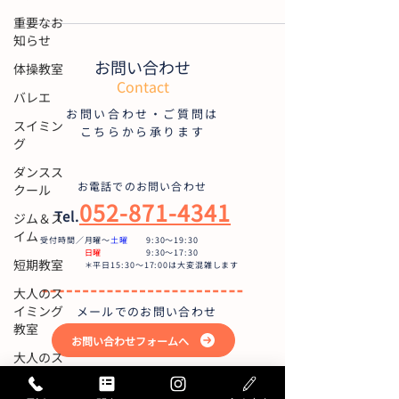
重要なお
知らせ
お問い合わせ
体操教室
Contact
バレエ
お問い合わせ・ご質問は
スイミン
こちらから承ります
グ
ダンスス
お電話でのお問い合わせ
クール
052-871-4341
Tel.
ジム＆ス
イム
受付時間／月曜〜
土曜
9:30〜19:30
日曜
9:30～17:30
短期教室
＊平日15:30～17:00は大変混雑します
大人のス
イミング
メールでのお問い合わせ
教室
お問い合わせフォームへ
大人のス
トレッチ
＆アクア